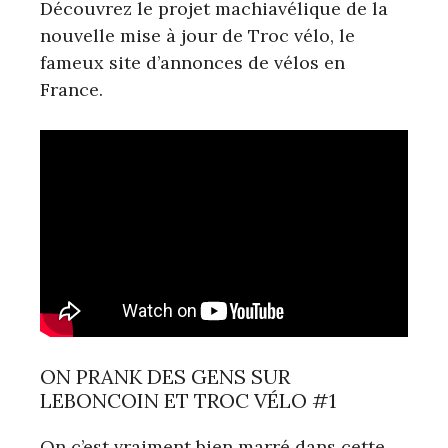
Découvrez le projet machiavélique de la
nouvelle mise à jour de Troc vélo, le
fameux site d’annonces de vélos en
France.
ON PRANK DES GENS SUR
LEBONCOIN ET TROC VÉLO #1
On c’est vraiment bien marré dans cette