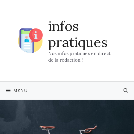
Aller
au
contenu
infos
pratiques
Nos infos pratiques en direct
de la rédaction !
MENU