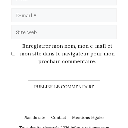
E-
mail
Site
web
Enregistrer mon nom, mon e-mail et
mon site dans le navigateur pour mon
prochain commentaire.
Plan du site
Contact
Mentions légales
Tous droits réservés 2026 infos-pratiques.com