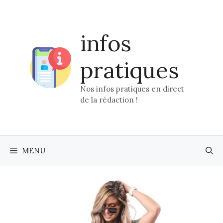
Aller
au
contenu
infos
pratiques
Nos infos pratiques en direct
de la rédaction !
MENU