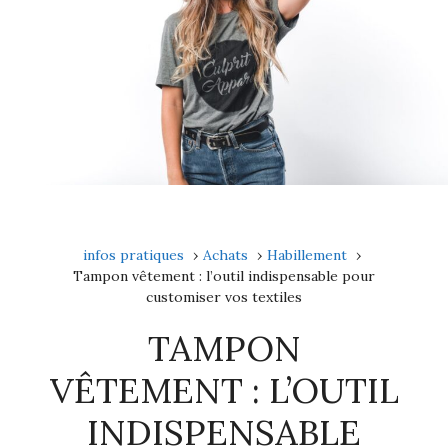
infos pratiques
Achats
Habillement
Tampon vêtement : l’outil indispensable pour
customiser vos textiles
TAMPON
VÊTEMENT : L’OUTIL
INDISPENSABLE