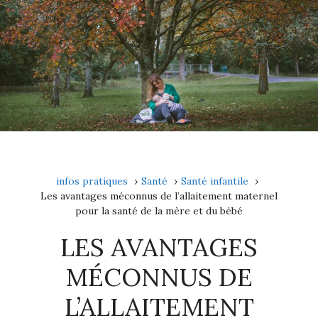
infos pratiques
Santé
Santé infantile
Les avantages méconnus de l’allaitement maternel
pour la santé de la mère et du bébé
LES AVANTAGES
MÉCONNUS DE
L’ALLAITEMENT