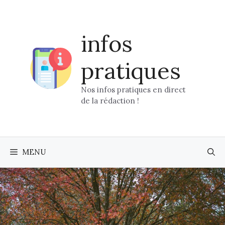
Aller
au
contenu
infos
pratiques
Nos infos pratiques en direct
de la rédaction !
MENU