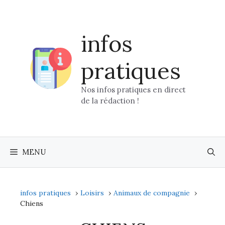
Aller
au
contenu
infos
pratiques
Nos infos pratiques en direct
de la rédaction !
MENU
infos pratiques
Loisirs
Animaux de compagnie
Chiens