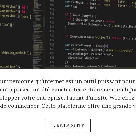
our personne qu’Internet est un outil puissant pour 
entreprises ont été construites entièrement en lign
lopper votre entreprise, l’achat d’un site Web chez 
de commencer. Cette plateforme offre une grande va
LIRE LA SUITE