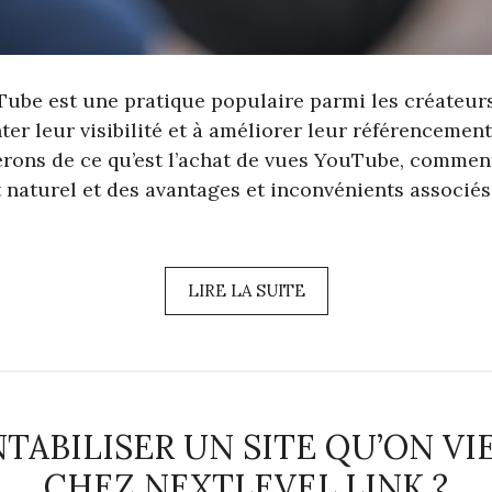
Tube est une pratique populaire parmi les créateur
r leur visibilité et à améliorer leur référencement
erons de ce qu’est l’achat de vues YouTube, comment
 naturel et des avantages et inconvénients associés
LIRE LA SUITE
ABILISER UN SITE QU’ON VI
CHEZ NEXTLEVEL.LINK ?