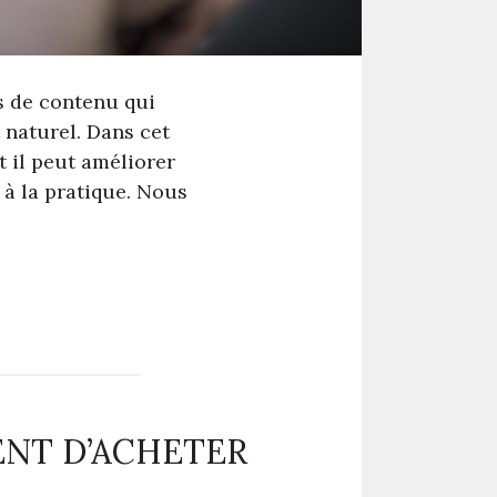
s de contenu qui
 naturel. Dans cet
 il peut améliorer
 à la pratique. Nous
ENT D’ACHETER