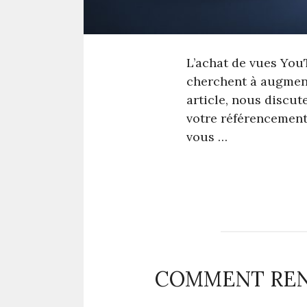
L’achat de vues You
cherchent à augmente
article, nous discut
votre référencement
vous …
COMMENT RENT