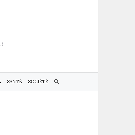
 !
E
SANTÉ
SOCIÉTÉ