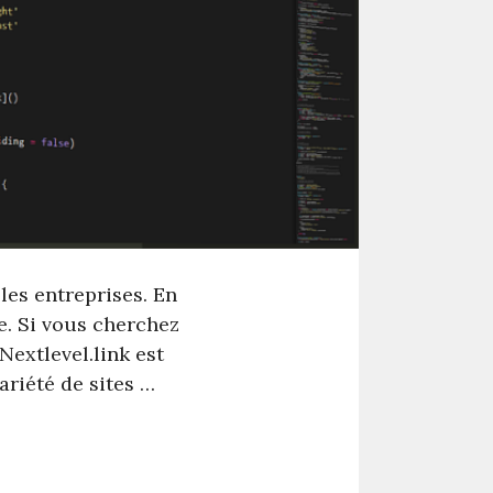
les entreprises. En
e. Si vous cherchez
Nextlevel.link est
riété de sites …