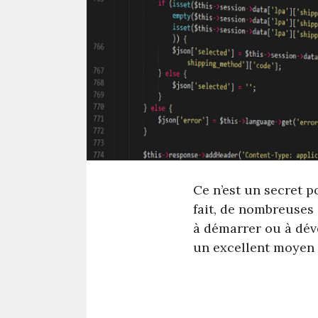
Ce n’est un secret p
fait, de nombreuses 
à démarrer ou à déve
un excellent moyen 