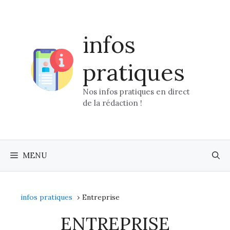
Aller
au
contenu
infos
pratiques
Nos infos pratiques en direct
de la rédaction !
MENU
infos pratiques
Entreprise
ENTREPRISE